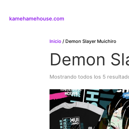
kamehamehouse.com
Inicio
/ Demon Slayer Muichiro
Demon Sla
Mostrando todos los 5 resultad