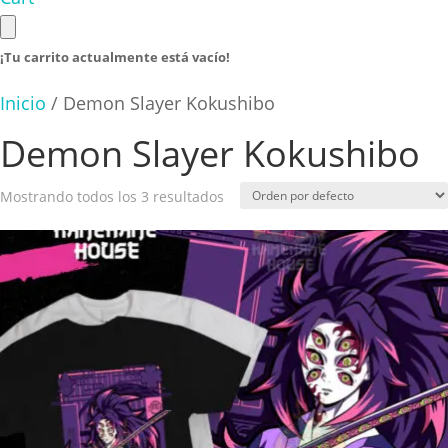
¡Tu carrito actualmente está vacío!
Inicio
/ Demon Slayer Kokushibo
Demon Slayer Kokushibo
Mostrando todos los 3 resultados