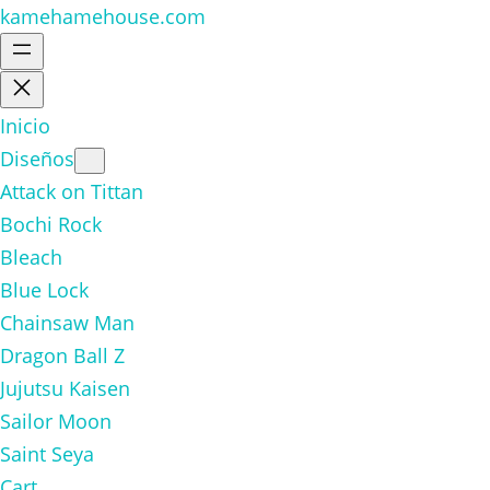
kamehamehouse.com
Inicio
Diseños
Attack on Tittan
Bochi Rock
Bleach
Blue Lock
Chainsaw Man
Dragon Ball Z
Jujutsu Kaisen
Sailor Moon
Saint Seya
Cart