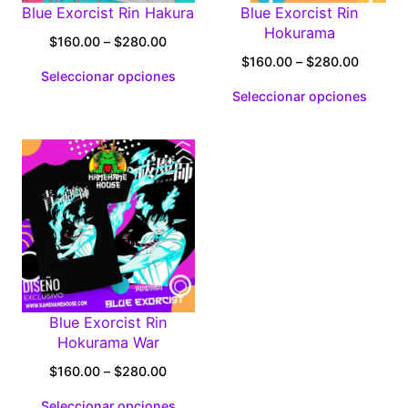
Blue Exorcist Rin Hakura
Blue Exorcist Rin
Hokurama
Price
$
160.00
–
$
280.00
range:
Price
$
160.00
–
$
280.00
Seleccionar opciones
$160.00
range:
Seleccionar opciones
through
$160.0
$280.00
through
$280.0
Blue Exorcist Rin
Hokurama War
Price
$
160.00
–
$
280.00
range:
Seleccionar opciones