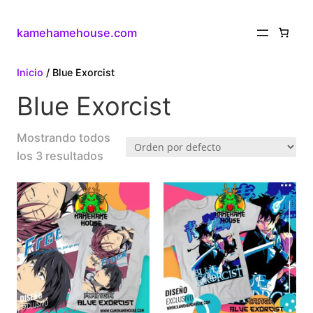
kamehamehouse.com
Inicio
/ Blue Exorcist
Blue Exorcist
Mostrando todos
los 3 resultados