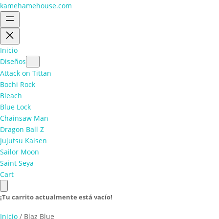
kamehamehouse.com
Inicio
Diseños
Attack on Tittan
Bochi Rock
Bleach
Blue Lock
Chainsaw Man
Dragon Ball Z
Jujutsu Kaisen
Sailor Moon
Saint Seya
Cart
¡Tu carrito actualmente está vacío!
Inicio
/ Blaz Blue