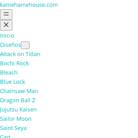
kamehamehouse.com
Inicio
Diseños
Attack on Tittan
Bochi Rock
Bleach
Blue Lock
Chainsaw Man
Dragon Ball Z
Jujutsu Kaisen
Sailor Moon
Saint Seya
Cart