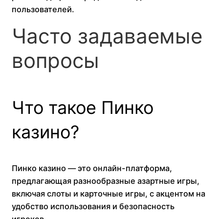
пользователей.
Часто задаваемые
вопросы
Что такое Пинко
казино?
Пинко казино — это онлайн-платформа,
предлагающая разнообразные азартные игры,
включая слоты и карточные игры, с акцентом на
удобство использования и безопасность
игроков.