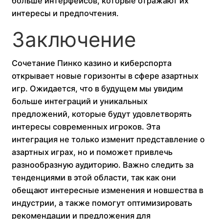
больше интерфейсов, которые отражают их
интересы и предпочтения.
Заключение
Сочетание Пинко казино и киберспорта
открывает новые горизонты в сфере азартных
игр. Ожидается, что в будущем мы увидим
больше интеграций и уникальных
предложений, которые будут удовлетворять
интересы современных игроков. Эта
интеграция не только изменит представление о
азартных играх, но и поможет привлечь
разнообразную аудиторию. Важно следить за
тенденциями в этой области, так как они
обещают интересные изменения и новшества в
индустрии, а также помогут оптимизировать
рекомендации и предложения для