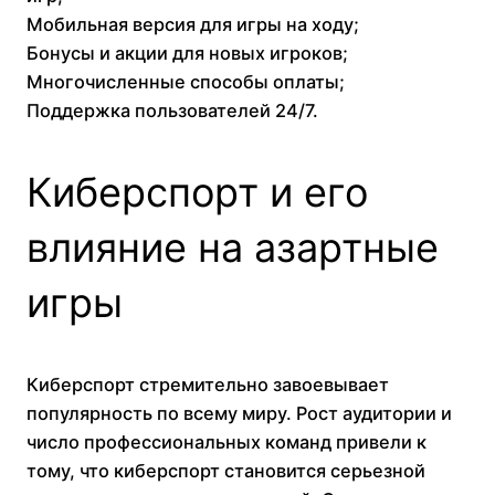
Мобильная версия для игры на ходу;
Бонусы и акции для новых игроков;
Многочисленные способы оплаты;
Поддержка пользователей 24/7.
Киберспорт и его
влияние на азартные
игры
Киберспорт стремительно завоевывает
популярность по всему миру. Рост аудитории и
число профессиональных команд привели к
тому, что киберспорт становится серьезной