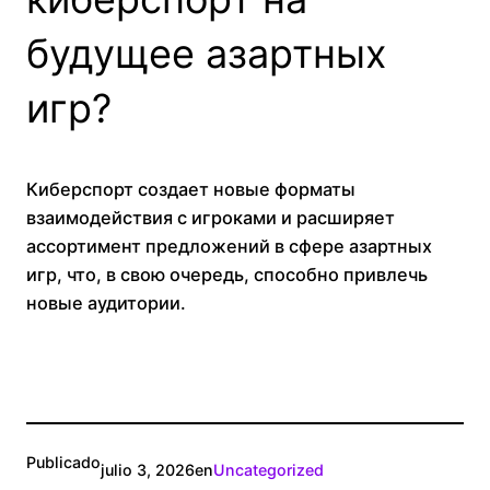
будущее азартных
игр?
Киберспорт создает новые форматы
взаимодействия с игроками и расширяет
ассортимент предложений в сфере азартных
игр, что, в свою очередь, способно привлечь
новые аудитории.
Publicado
julio 3, 2026
en
Uncategorized