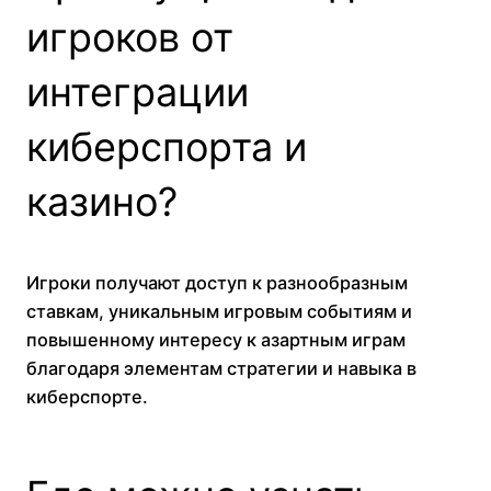
игроков от
интеграции
киберспорта и
казино?
Игроки получают доступ к разнообразным
ставкам, уникальным игровым событиям и
повышенному интересу к азартным играм
благодаря элементам стратегии и навыка в
киберспорте.