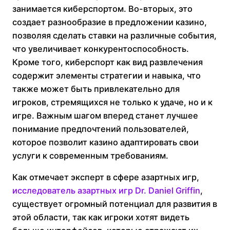
занимается киберспортом. Во-вторых, это
создает разнообразие в предложении казино,
позволяя сделать ставки на различные события,
что увеличивает конкурентоспособность.
Кроме того, киберспорт как вид развлечения
содержит элементы стратегии и навыка, что
также может быть привлекательно для
игроков, стремящихся не только к удаче, но и к
игре. Важным шагом вперед станет лучшее
понимание предпочтений пользователей,
которое позволит казино адаптировать свои
услуги к современным требованиям.
Как отмечает эксперт в сфере азартных игр,
исследователь азартных игр Dr. Daniel Griffin
,
существует огромный потенциал для развития в
этой области, так как игроки хотят видеть