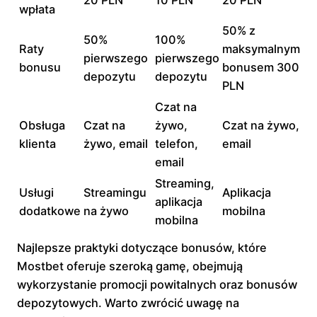
wpłata
50% z
50%
100%
Raty
maksymalnym
pierwszego
pierwszego
bonusu
bonusem 300
depozytu
depozytu
PLN
Czat na
Obsługa
Czat na
żywo,
Czat na żywo,
klienta
żywo, email
telefon,
email
email
Streaming,
Usługi
Streamingu
Aplikacja
aplikacja
dodatkowe
na żywo
mobilna
mobilna
Najlepsze praktyki dotyczące bonusów, które
Mostbet oferuje szeroką gamę, obejmują
wykorzystanie promocji powitalnych oraz bonusów
depozytowych. Warto zwrócić uwagę na