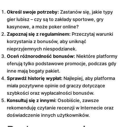
Określ swoje potrzeby:
Zastanów się, jakie typy
gier lubisz – czy są to zakłady sportowe, gry
kasynowe, a może poker online?
Zapoznaj się z regulaminem:
Przeczytaj warunki
korzystania z bonusów, aby uniknąć
nieprzyjemnych niespodzianek.
Oceń różnorodność bonusów:
Niektóre platformy
oferują tylko podstawowe promocje, podczas gdy
inne mają bogaty pakiet.
Sprawdź historię wypłat:
Najlepiej, aby platforma
miała pozytywne opinie od graczy dotyczące
szybkości oraz wypłacalności bonusów.
Konsultuj się z innymi:
Osobiście, zawsze
rekomenduję czytanie recenzji w Internecie oraz
doświadczenie innych użytkowników.