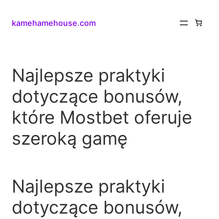
kamehamehouse.com
Najlepsze praktyki
dotyczące bonusów,
które Mostbet oferuje
szeroką gamę
Najlepsze praktyki
dotyczące bonusów,