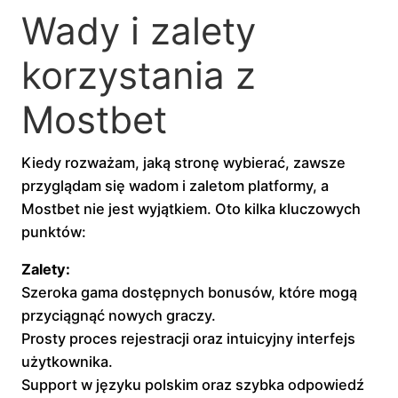
Wady i zalety
korzystania z
Mostbet
Kiedy rozważam, jaką stronę wybierać, zawsze
przyglądam się wadom i zaletom platformy, a
Mostbet nie jest wyjątkiem. Oto kilka kluczowych
punktów:
Zalety:
Szeroka gama dostępnych bonusów, które mogą
przyciągnąć nowych graczy.
Prosty proces rejestracji oraz intuicyjny interfejs
użytkownika.
Support w języku polskim oraz szybka odpowiedź