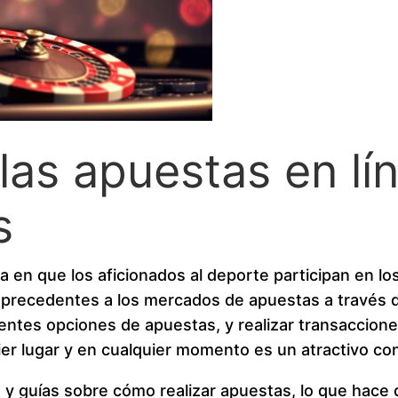
as apuestas en lín
s
 en que los aficionados al deporte participan en lo
precedentes a los mercados de apuestas a través de
rentes opciones de apuestas, y realizar transaccio
uier lugar y en cualquier momento es un atractivo c
y guías sobre cómo realizar apuestas, lo que hace 