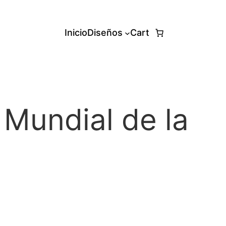
Inicio
Diseños
Cart
 Mundial de la