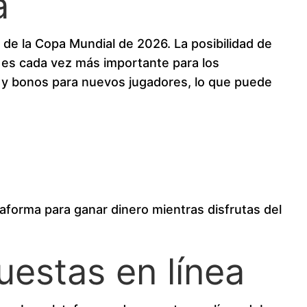
a
s de la Copa Mundial de 2026. La posibilidad de
e es cada vez más importante para los
 y bonos para nuevos jugadores, lo que puede
taforma para ganar dinero mientras disfrutas del
uestas en línea