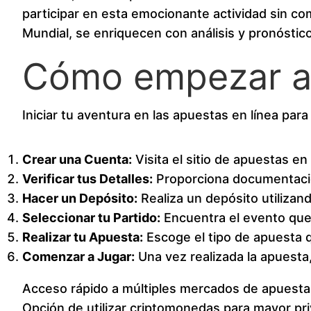
participar en esta emocionante actividad sin c
Mundial, se enriquecen con análisis y pronóstic
Cómo empezar a 
Iniciar tu aventura en las apuestas en línea pa
Crear una Cuenta:
Visita el sitio de apuestas en
Verificar tus Detalles:
Proporciona documentación
Hacer un Depósito:
Realiza un depósito utiliza
Seleccionar tu Partido:
Encuentra el evento que 
Realizar tu Apuesta:
Escoge el tipo de apuesta q
Comenzar a Jugar:
Una vez realizada la apuesta,
Acceso rápido a múltiples mercados de apuesta
Opción de utilizar criptomonedas para mayor pr