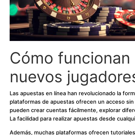
Cómo funcionan l
nuevos jugadore
Las apuestas en línea han revolucionado la forma
plataformas de apuestas ofrecen un acceso sin 
pueden crear cuentas fácilmente, explorar dife
La facilidad para realizar apuestas desde cualq
Además, muchas plataformas ofrecen tutoriales 