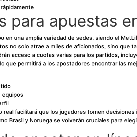
s rápidamente
os para apuestas e
bo en una amplia variedad de sedes, siendo el MetL
ntos no solo atrae a miles de aficionados, sino que
rán acceso a cuotas varias para los partidos, incluy
o que permitirá a los apostadores encontrar las m
rtido
s equipos
rfil
po real facilitará que los jugadores tomen decisione
o Brasil y Noruega se volverán cruciales para elegir